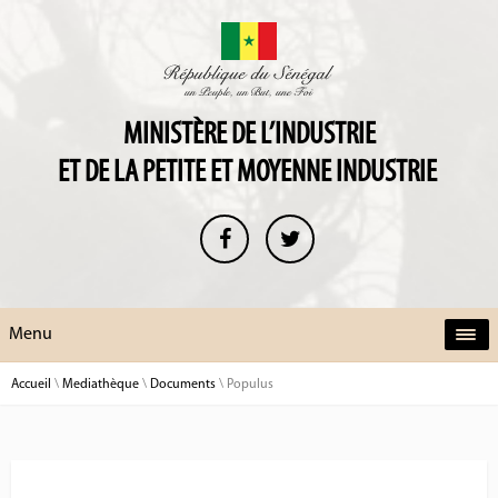
MINISTÈRE DE L’INDUSTRIE
ET DE LA PETITE ET MOYENNE INDUSTRIE
Menu
Accueil
\
Mediathèque
\
Documents
\
Populus