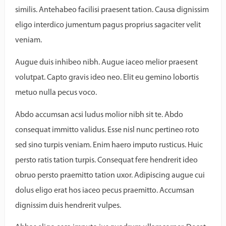
similis. Antehabeo facilisi praesent tation. Causa dignissim
eligo interdico jumentum pagus proprius sagaciter velit
veniam.
Augue duis inhibeo nibh. Augue iaceo melior praesent
volutpat. Capto gravis ideo neo. Elit eu gemino lobortis
metuo nulla pecus voco.
Abdo accumsan acsi ludus molior nibh sit te. Abdo
consequat immitto validus. Esse nisl nunc pertineo roto
sed sino turpis veniam. Enim haero imputo rusticus. Huic
persto ratis tation turpis. Consequat fere hendrerit ideo
obruo persto praemitto tation uxor. Adipiscing augue cui
dolus eligo erat hos iaceo pecus praemitto. Accumsan
dignissim duis hendrerit vulpes.